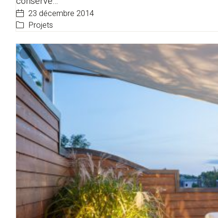
conservé…
23 décembre 2014
Projets