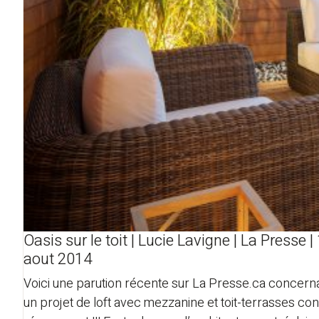
Oasis sur le toit | Lucie Lavigne | La Presse |
aout 2014
Voici une parution récente sur La Presse.ca concern
un projet de loft avec mezzanine et toit-terrasses co